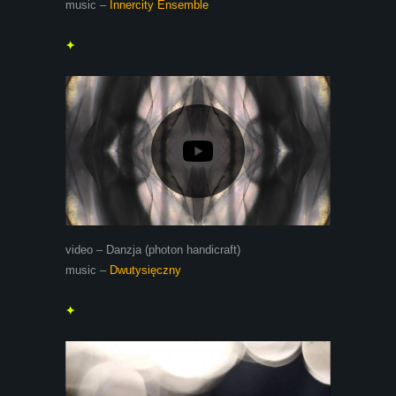
music –
Innercity Ensemble
✦
video – Danzja (photon handicraft)
music –
Dwutysięczny
✦