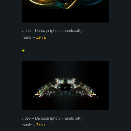
video – Danuzja (photon handicraft)
music –
Zenial
✦
video – Danuzja (photon handicraft)
music –
Zenial