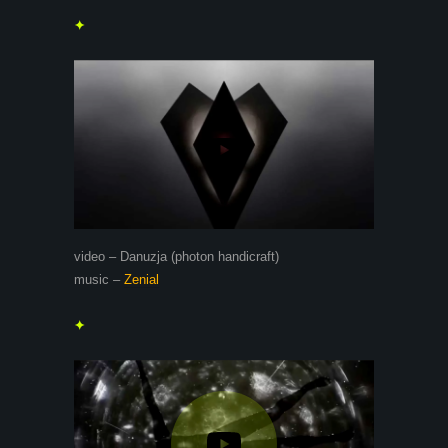
✦
video – Danuzja (photon handicraft)
music –
Zenial
✦