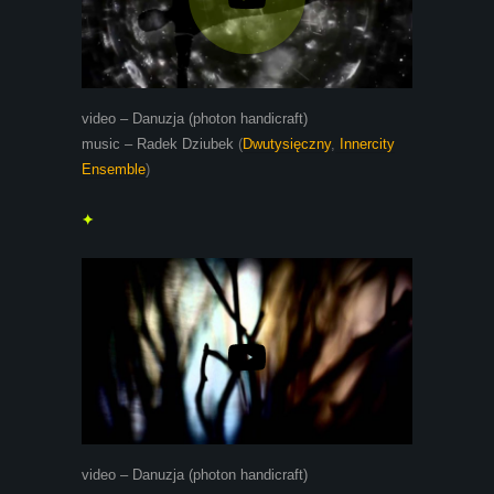
video – Danuzja (photon handicraft)
music – Radek Dziubek
(
Dwutysięczny
,
Innercity
Ensemble
)
✦
video – Danuzja (photon handicraft)