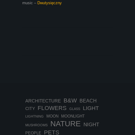
music –
Dwutysięczny
B&W
BEACH
ARCHITECTURE
FLOWERS
LIGHT
CITY
GLASS
MOON
MOONLIGHT
LIGHTNING
NATURE
NIGHT
MUSHROOMS
PETS
PEOPLE