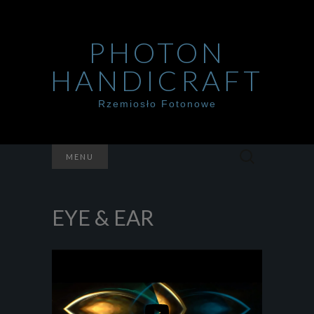
PHOTON
HANDICRAFT
Rzemiosło Fotonowe
Szukaj:
MENU
EYE & EAR