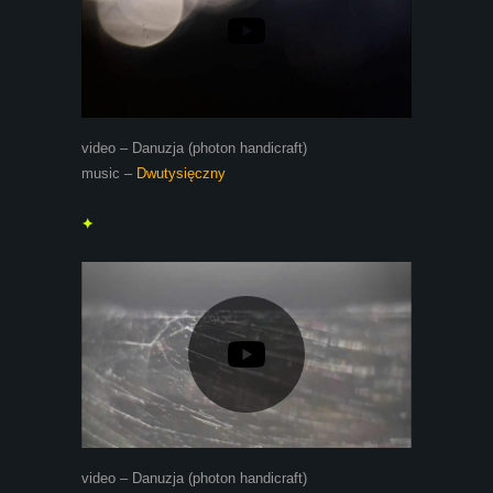
video – Danuzja (photon handicraft)
music –
Dwutysięczny
✦
video – Danuzja (photon handicraft)